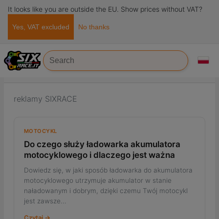
It looks like you are outside the EU. Show prices without VAT?
Yes, VAT excluded
No thanks
Strona główna
reklamy
REKLAMY
reklamy SIXRACE
MOTOCYKL
Do czego służy ładowarka akumulatora
motocyklowego i dlaczego jest ważna
Dowiedz się, w jaki sposób ładowarka do akumulatora
motocyklowego utrzymuje akumulator w stanie
naładowanym i dobrym, dzięki czemu Twój motocykl
jest zawsze...
Czytaj →