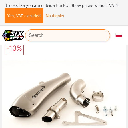
It looks like you are outside the EU. Show prices without VAT?
Yes, VAT excluded
No thanks
Strona główna
Układy wydechowe
HP CORSE HYDROFORM SATIN HONDA CB 1000 R 2008-2015
-13%