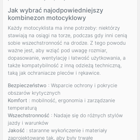
Jak wybrać najodpowiedniejszy
kombinezon motocyklowy
Każdy motocyklista ma inne potrzeby: niektórzy
stawiają na osiągi na torze, podczas gdy inni cenią
sobie wszechstronność na drodze. Z tego powodu
ważne jest, aby wziąć pod uwagę rozmiar,
dopasowanie, wentylację i łatwość użytkowania, a
także kompatybilność z inną odzieżą techniczną,
taką jak ochraniacze pleców i rękawice.
Bezpieczeństwo
: Wsparcie ochrony i pokrycie
obszarów krytycznych
Komfort
: mobilność, ergonomia i zarządzanie
temperaturą
Wszechstronność
: Nadaje się do różnych stylów
jazdy i warunków
Jakość
: staranne wykończenie i materiały
zaprojektowane tak, aby były trwałe