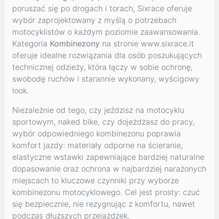
poruszać się po drogach i torach, Sixrace oferuje
wybór zaprojektowany z myślą o potrzebach
motocyklistów o każdym poziomie zaawansowania.
Kategoria
Kombinezony
na stronie www.sixrace.it
oferuje idealne rozwiązania dla osób poszukujących
technicznej odzieży, która łączy w sobie ochronę,
swobodę ruchów i starannie wykonany, wyścigowy
look.
Niezależnie od tego, czy jeździsz na motocyklu
sportowym, naked bike, czy dojeżdżasz do pracy,
wybór odpowiedniego kombinezonu poprawia
komfort jazdy: materiały odporne na ścieranie,
elastyczne wstawki zapewniające bardziej naturalne
dopasowanie oraz ochrona w najbardziej narażonych
miejscach to kluczowe czynniki przy wyborze
kombinezonu motocyklowego. Cel jest prosty: czuć
się bezpiecznie, nie rezygnując z komfortu, nawet
podczas dłuższych przejażdżek.