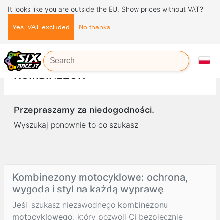
It looks like you are outside the EU. Show prices without VAT?
Yes, VAT excluded
No thanks
Strona główna
Odzież
Kombinezon
KOMBINEZON
Przepraszamy za niedogodności.
Wyszukaj ponownie to co szukasz
Kombinezony motocyklowe: ochrona,
wygoda i styl na każdą wyprawę.
Jeśli szukasz niezawodnego
kombinezonu
motocyklowego,
który pozwoli Ci bezpiecznie