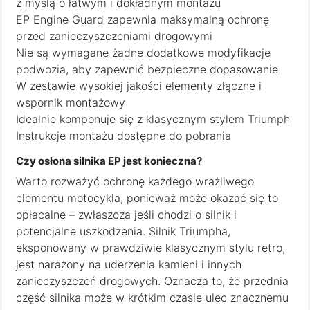
z myślą o łatwym i dokładnym montażu
EP Engine Guard zapewnia maksymalną ochronę
przed zanieczyszczeniami drogowymi
Nie są wymagane żadne dodatkowe modyfikacje
podwozia, aby zapewnić bezpieczne dopasowanie
W zestawie wysokiej jakości elementy złączne i
wspornik montażowy
Idealnie komponuje się z klasycznym stylem Triumph
Instrukcje montażu dostępne do pobrania
Czy osłona silnika EP jest konieczna?
Warto rozważyć ochronę każdego wrażliwego
elementu motocykla, ponieważ może okazać się to
opłacalne – zwłaszcza jeśli chodzi o silnik i
potencjalne uszkodzenia. Silnik Triumpha,
eksponowany w prawdziwie klasycznym stylu retro,
jest narażony na uderzenia kamieni i innych
zanieczyszczeń drogowych. Oznacza to, że przednia
część silnika może w krótkim czasie ulec znacznemu