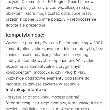
zużyciu. Osłona silnika EP Engine Guard stanowi
pierwszą linię obrony przed wszelkiego rodzaju
obiektami, które mogą zostać odrzucone przez
przednią oponę lub inne pojazdy – i jednocześnie
dobrze się prezentuje.
Kompatybilność:
Wszystkie produkty Evotech Performance są w 100%
kompatybilne z określonym modelem motocykla, bez
konieczności modyfikacji. Montaż nie wymaga
żadnych dodatkowych komponentów. Wszystkie
akcesoria są kompatybilne z oryginalnymi
komponentami motocykla, czyli Plug & Play.
Wszystkie dodatkowe elementy potrzebne do
montażu są zawsze zawarte w zestawie.
Instrukcja montażu:
Korzystając z tego linku, możesz pobrać
fotograficzną instrukcję montażu, która zawiera listę
części. Jeśli link nie działa, możesz poprosić o