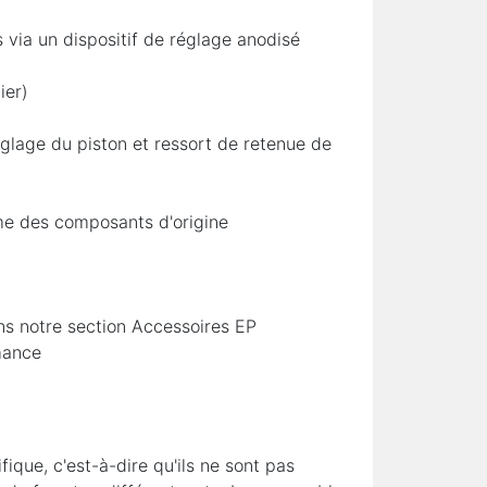
s via un dispositif de réglage anodisé
ier)
églage du piston et ressort de retenue de
me des composants d'origine
dans notre section Accessoires EP
mance
que, c'est-à-dire qu'ils ne sont pas