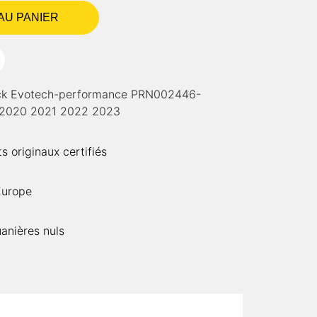
AU PANIER
ack Evotech-performance PRN002446-
 2020 2021 2022 2023
 originaux certifiés
Europe
uanières nuls