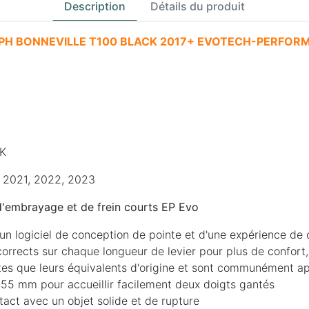
Description
Détails du produit
MPH BONNEVILLE T100 BLACK 2017+ EVOTECH-PERFO
K
, 2021, 2022, 2023
 d'embrayage et de frein courts EP Evo
un logiciel de conception de pointe et d'une expérience de 
rrects sur chaque longueur de levier pour plus de confort, 
tes que leurs équivalents d'origine et sont communément ap
on 55 mm pour accueillir facilement deux doigts gantés
ntact avec un objet solide et de rupture