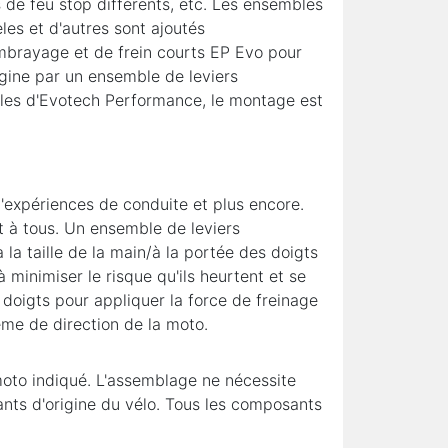
de feu stop différents, etc. Les ensembles
es et d'autres sont ajoutés
embrayage et de frein courts EP Evo pour
igine par un ensemble de leviers
ables d'Evotech Performance, le montage est
 d'expériences de conduite et plus encore.
nt à tous. Un ensemble de leviers
la taille de la main/à la portée des doigts
à minimiser le risque qu'ils heurtent et se
x doigts pour appliquer la force de freinage
tème de direction de la moto.
oto indiqué. L'assemblage ne nécessite
ts d'origine du vélo. Tous les composants