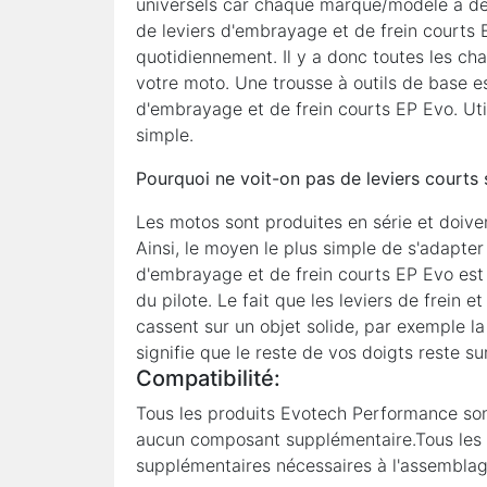
universels car chaque marque/modèle a des
de leviers d'embrayage et de frein courts 
quotidiennement. Il y a donc toutes les ch
votre moto. Une trousse à outils de base es
d'embrayage et de frein courts EP Evo. Uti
simple.
Pourquoi ne voit-on pas de leviers courts
Les motos sont produites en série et doiven
Ainsi, le moyen le plus simple de s'adapter
d'embrayage et de frein courts EP Evo est d
du pilote. Le fait que les leviers de frein 
cassent sur un objet solide, par exemple la
signifie que le reste de vos doigts reste s
Compatibilité:
Tous les produits Evotech Performance so
aucun composant supplémentaire.Tous les a
supplémentaires nécessaires à l'assemblage 