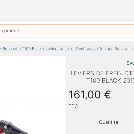
Bonneville T100 Black
Leviers de frein d'embrayage Triumph Bonnevill
Ev
LEVIERS DE FREIN D
T100 BLACK 20
161,00 €
TTC
Quantité