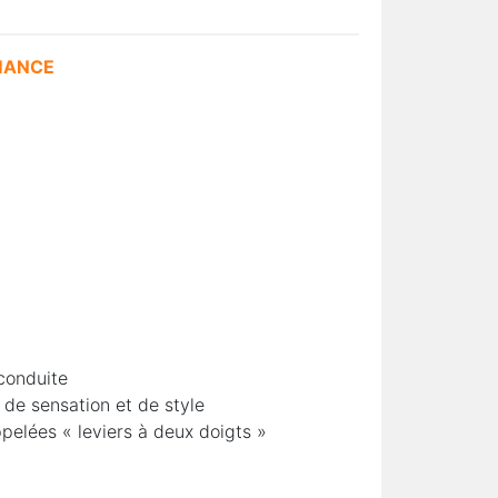
RMANCE
conduite
de sensation et de style
pelées « leviers à deux doigts »