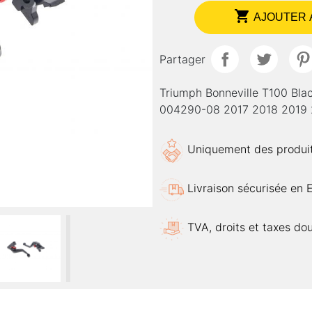

AJOUTER 
Partager
Triumph Bonneville T100 Bl
004290-08 2017 2018 2019
Uniquement des produits
Livraison sécurisée en 
TVA, droits et taxes do