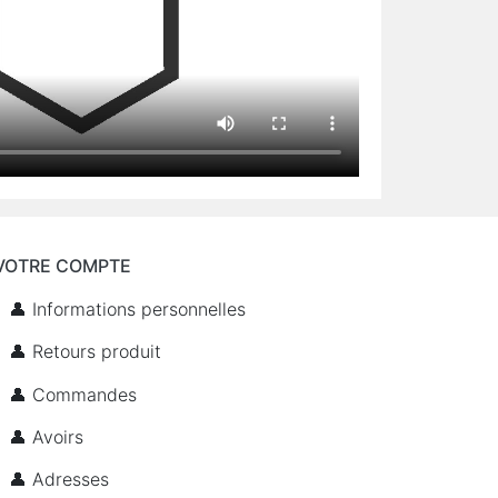
VOTRE COMPTE
👤 Informations personnelles
👤 Retours produit
👤 Commandes
👤 Avoirs
👤 Adresses