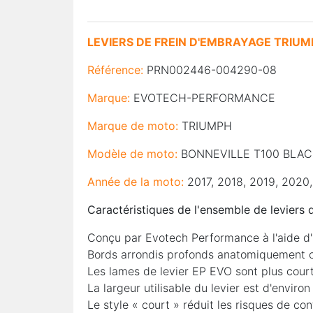
LEVIERS DE FREIN D'EMBRAYAGE TRIU
Référence:
PRN002446-004290-08
Marque:
EVOTECH-PERFORMANCE
Marque de moto:
TRIUMPH
Modèle de moto:
BONNEVILLE T100 BLAC
Année de la moto:
2017, 2018, 2019, 2020
Caractéristiques de l'ensemble de leviers
Conçu par Evotech Performance à l'aide d'
Bords arrondis profonds anatomiquement co
Les lames de levier EP EVO sont plus cour
La largeur utilisable du levier est d'envir
Le style « court » réduit les risques de co