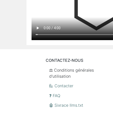
CONTACTEZ-NOUS
⚖️ Conditions générales
d'utilisation
🙋 Contacter
❓ FAQ
🤖 Sixrace llms.txt