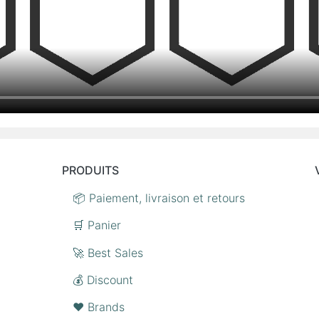
PRODUITS
📦 Paiement, livraison et retours
🛒 Panier
🚀 Best Sales
💰 Discount
❤️ Brands