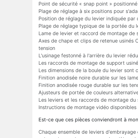
Point de sécurité « snap point » positionné 
Plage de réglage à six positions pour s'ada
Position de réglage du levier indiquée par
Plage de réglage typique de la portée du 
Lame de levier et raccord de montage de su
Axes de chape et clips de retenue usinés C
tension
L'usinage festonné à l'arrière du levier réd
Les raccords de montage de support usinés
Les dimensions de la boule du levier sont
Finition anodisée noire durable sur les la
Finition anodisée rouge durable sur les te
Ajusteurs de portée de couleurs alternative
Les leviers et les raccords de montage du
Instructions de montage vidéo disponibles
Est-ce que ces pièces conviendront à mon
Chaque ensemble de leviers d'embrayage et 