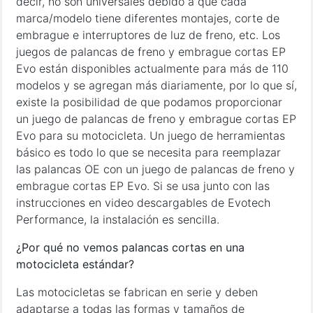
decir, no son universales debido a que cada
marca/modelo tiene diferentes montajes, corte de
embrague e interruptores de luz de freno, etc. Los
juegos de palancas de freno y embrague cortas EP
Evo están disponibles actualmente para más de 110
modelos y se agregan más diariamente, por lo que sí,
existe la posibilidad de que podamos proporcionar
un juego de palancas de freno y embrague cortas EP
Evo para su motocicleta. Un juego de herramientas
básico es todo lo que se necesita para reemplazar
las palancas OE con un juego de palancas de freno y
embrague cortas EP Evo. Si se usa junto con las
instrucciones en video descargables de Evotech
Performance, la instalación es sencilla.
¿Por qué no vemos palancas cortas en una
motocicleta estándar?
Las motocicletas se fabrican en serie y deben
adaptarse a todas las formas y tamaños de