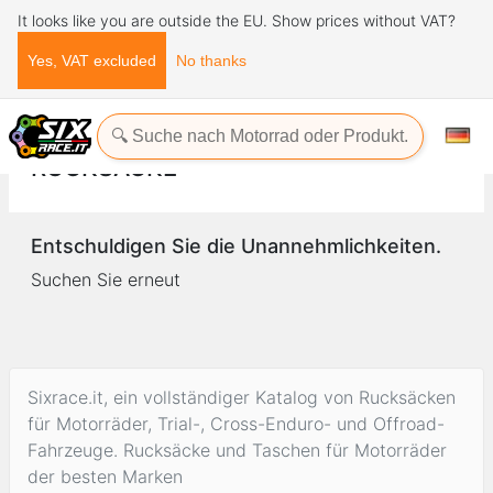
It looks like you are outside the EU. Show prices without VAT?
Yes, VAT excluded
No thanks
Startseite
Bekleidung
Rucksäcke
RUCKSÄCKE
Entschuldigen Sie die Unannehmlichkeiten.
Suchen Sie erneut
Sixrace.it, ein vollständiger Katalog von Rucksäcken
für Motorräder, Trial-, Cross-Enduro- und Offroad-
Fahrzeuge. Rucksäcke und Taschen für Motorräder
der besten Marken