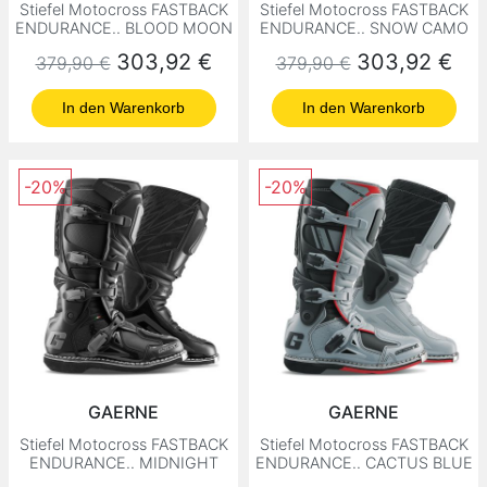
Stiefel Motocross FASTBACK
Stiefel Motocross FASTBACK
ENDURANCE.. BLOOD MOON
ENDURANCE.. SNOW CAMO
Normaler Preis
Preis
Normaler Preis
Preis
303,92 €
303,92 €
379,90 €
379,90 €
In den Warenkorb
In den Warenkorb
-20%
-20%
GAERNE
GAERNE
Stiefel Motocross FASTBACK
Stiefel Motocross FASTBACK
ENDURANCE.. MIDNIGHT
ENDURANCE.. CACTUS BLUE