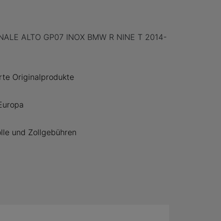
ALE ALTO GP07 INOX BMW R NINE T 2014-
erte Originalprodukte
Europa
lle und Zollgebühren