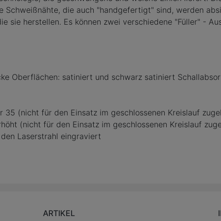
e Schweißnähte, die auch "handgefertigt" sind, werden abs
ie sie herstellen. Es können zwei verschiedene "Füller" - 
cke Oberflächen: satiniert und schwarz satiniert Schallabs
 35 (nicht für den Einsatz im geschlossenen Kreislauf zuge
öht (nicht für den Einsatz im geschlossenen Kreislauf zug
den Laserstrahl eingraviert
ARTIKEL