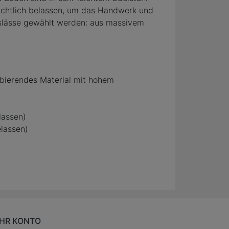
ichtlich belassen, um das Handwerk und
Auslässe gewählt werden: aus massivem
orbierendes Material mit hohem
lassen)
elassen)
IHR KONTO