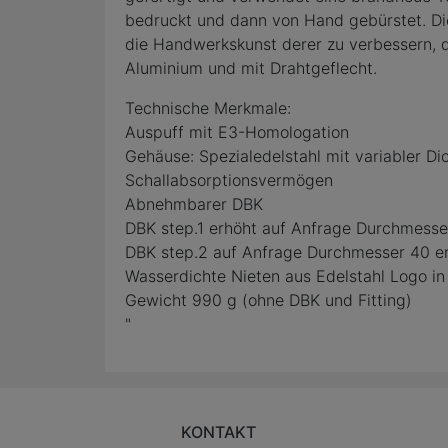
bedruckt und dann von Hand gebürstet. Di
die Handwerkskunst derer zu verbessern, d
Aluminium und mit Drahtgeflecht.
Technische Merkmale:
Auspuff mit E3-Homologation
Gehäuse: Spezialedelstahl mit variabler Di
Schallabsorptionsvermögen
Abnehmbarer DBK
DBK step.1 erhöht auf Anfrage Durchmesser
DBK step.2 auf Anfrage Durchmesser 40 erh
Wasserdichte Nieten aus Edelstahl Logo in 
Gewicht 990 g (ohne DBK und Fitting)
"
KONTAKT