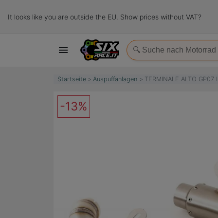
It looks like you are outside the EU. Show prices without VAT?

Startseite
Auspuffanlagen
TERMINALE ALTO GP07 
-13%