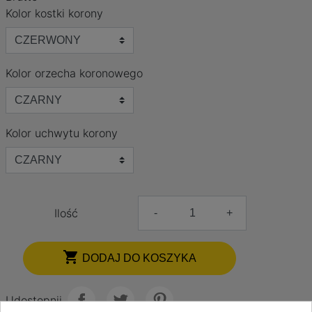
Kolor kostki korony
Kolor orzecha koronowego
Kolor uchwytu korony
Ilość
-
+

DODAJ DO KOSZYKA
Udostępnij