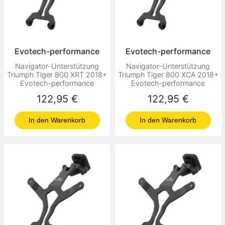
Evotech-performance
Evotech-performance
Navigator-Unterstützung
Navigator-Unterstützung
Triumph Tiger 800 XRT 2018+
Triumph Tiger 800 XCA 2018+
Evotech-performance
Evotech-performance
Preis
Preis
122,95 €
122,95 €
In den Warenkorb
In den Warenkorb