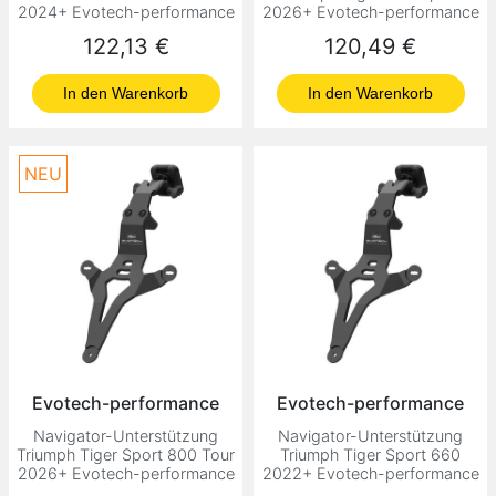
2024+ Evotech-performance
2026+ Evotech-performance
Preis
Preis
122,13 €
120,49 €
In den Warenkorb
In den Warenkorb
NEU
Evotech-performance
Evotech-performance
Navigator-Unterstützung
Navigator-Unterstützung
Triumph Tiger Sport 800 Tour
Triumph Tiger Sport 660
2026+ Evotech-performance
2022+ Evotech-performance