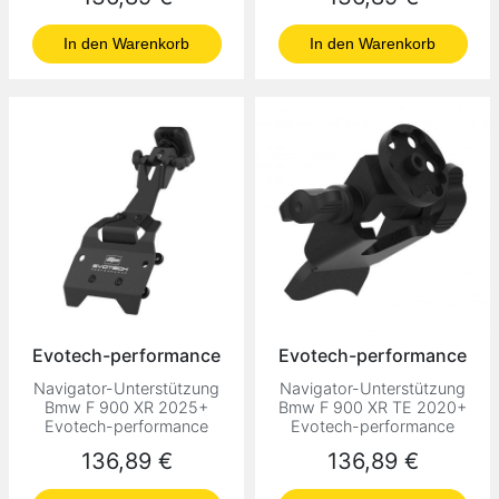
In den Warenkorb
In den Warenkorb
Evotech-performance
Evotech-performance
Navigator-Unterstützung
Navigator-Unterstützung
Bmw F 900 XR 2025+
Bmw F 900 XR TE 2020+
Evotech-performance
Evotech-performance
Preis
Preis
136,89 €
136,89 €