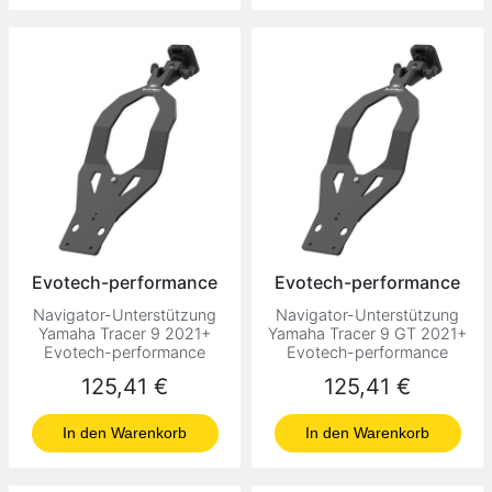
Evotech-performance
Evotech-performance
Navigator-Unterstützung
Navigator-Unterstützung
Yamaha Tracer 9 2021+
Yamaha Tracer 9 GT 2021+
Evotech-performance
Evotech-performance
Preis
Preis
125,41 €
125,41 €
In den Warenkorb
In den Warenkorb