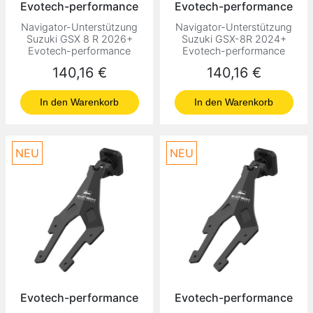
Evotech-performance
Evotech-performance
Navigator-Unterstützung
Navigator-Unterstützung
Suzuki GSX 8 R 2026+
Suzuki GSX-8R 2024+
Evotech-performance
Evotech-performance
Preis
Preis
140,16 €
140,16 €
In den Warenkorb
In den Warenkorb
NEU
NEU
Evotech-performance
Evotech-performance