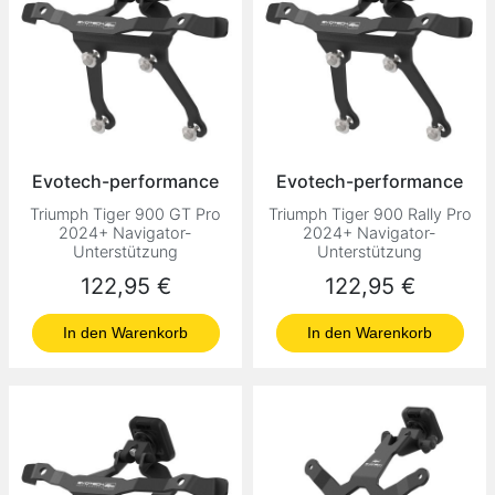
Evotech-performance
Evotech-performance
Triumph Tiger 900 GT Pro
Triumph Tiger 900 Rally Pro
2024+ Navigator-
2024+ Navigator-
Unterstützung
Unterstützung
Preis
Preis
122,95 €
122,95 €
In den Warenkorb
In den Warenkorb