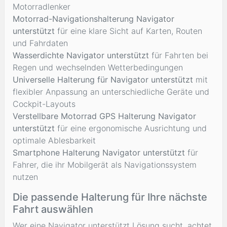
Motorradlenker
Motorrad-Navigationshalterung Navigator
unterstützt
für eine klare Sicht auf Karten, Routen
und Fahrdaten
Wasserdichte Navigator unterstützt
für Fahrten bei
Regen und wechselnden Wetterbedingungen
Universelle Halterung für Navigator unterstützt
mit
flexibler Anpassung an unterschiedliche Geräte und
Cockpit-Layouts
Verstellbare Motorrad GPS Halterung Navigator
unterstützt
für eine ergonomische Ausrichtung und
optimale Ablesbarkeit
Smartphone Halterung Navigator unterstützt
für
Fahrer, die ihr Mobilgerät als Navigationssystem
nutzen
Die passende Halterung für Ihre nächste
Fahrt auswählen
Wer eine Navigator unterstützt Lösung sucht, achtet