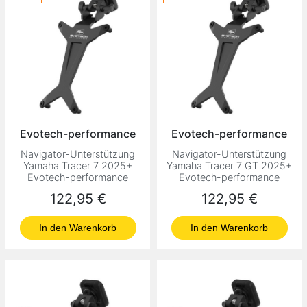
Evotech-performance
Evotech-performance
Navigator-Unterstützung
Navigator-Unterstützung
Yamaha Tracer 7 2025+
Yamaha Tracer 7 GT 2025+
Evotech-performance
Evotech-performance
Preis
Preis
122,95 €
122,95 €
In den Warenkorb
In den Warenkorb