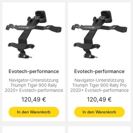
Evotech-performance
Evotech-performance
Navigator-Unterstützung
Navigator-Unterstützung
Triumph Tiger 900 Rally
Triumph Tiger 900 Rally Pro
2020+ Evotech-performance
2020+ Evotech-performance
Preis
Preis
120,49 €
120,49 €
In den Warenkorb
In den Warenkorb