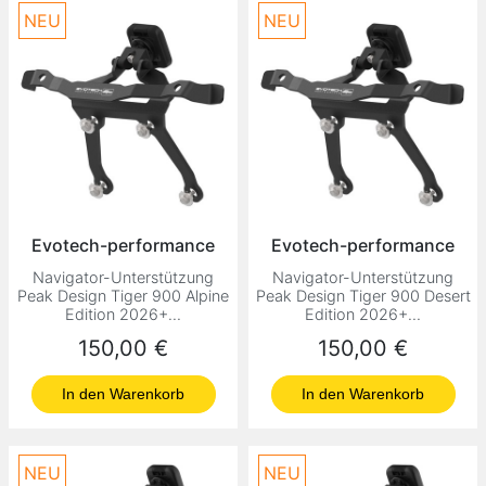
NEU
NEU
Evotech-performance
Evotech-performance
Navigator-Unterstützung
Navigator-Unterstützung
Peak Design Tiger 900 Alpine
Peak Design Tiger 900 Desert
Edition 2026+...
Edition 2026+...
Preis
Preis
150,00 €
150,00 €
In den Warenkorb
In den Warenkorb
NEU
NEU