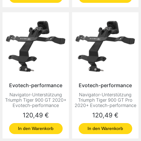
Evotech-performance
Evotech-performance
Navigator-Unterstützung
Navigator-Unterstützung
Triumph Tiger 900 GT 2020+
Triumph Tiger 900 GT Pro
Evotech-performance
2020+ Evotech-performance
Preis
Preis
120,49 €
120,49 €
In den Warenkorb
In den Warenkorb