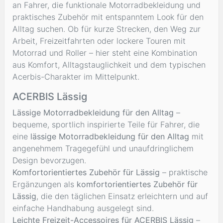
an Fahrer, die funktionale Motorradbekleidung und
praktisches Zubehör mit entspanntem Look für den
Alltag suchen. Ob für kurze Strecken, den Weg zur
Arbeit, Freizeitfahrten oder lockere Touren mit
Motorrad und Roller – hier steht eine Kombination
aus Komfort, Alltagstauglichkeit und dem typischen
Acerbis-Charakter im Mittelpunkt.
ACERBIS Lässig
Lässige Motorradbekleidung für den Alltag
–
bequeme, sportlich inspirierte Teile für Fahrer, die
eine
lässige Motorradbekleidung für den Alltag
mit
angenehmem Tragegefühl und unaufdringlichem
Design bevorzugen.
Komfortorientiertes Zubehör für Lässig
– praktische
Ergänzungen als
komfortorientiertes Zubehör für
Lässig
, die den täglichen Einsatz erleichtern und auf
einfache Handhabung ausgelegt sind.
Leichte Freizeit-Accessoires für ACERBIS Lässig
–