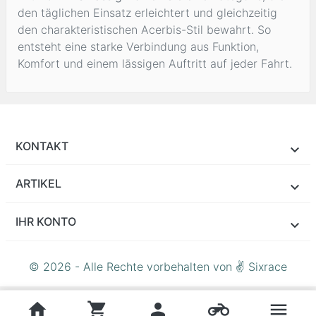
den täglichen Einsatz erleichtert und gleichzeitig
den charakteristischen Acerbis-Stil bewahrt. So
entsteht eine starke Verbindung aus Funktion,
Komfort und einem lässigen Auftritt auf jeder Fahrt.
KONTAKT
ARTIKEL
IHR KONTO
© 2026 - Alle Rechte vorbehalten von ✌ Sixrace
home
shopping_cart
person
motorcycle
menu