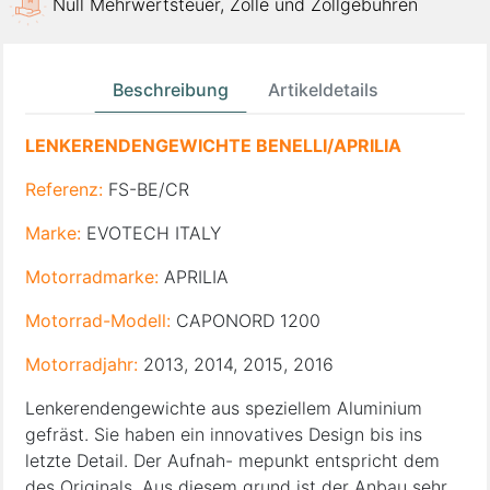
Null Mehrwertsteuer, Zölle und Zollgebühren
Beschreibung
Artikeldetails
LENKERENDENGEWICHTE BENELLI/APRILIA
Referenz:
FS-BE/CR
Marke:
EVOTECH ITALY
Motorradmarke:
APRILIA
Motorrad-Modell:
CAPONORD 1200
Motorradjahr:
2013, 2014, 2015, 2016
Lenkerendengewichte aus speziellem Aluminium
gefräst. Sie haben ein innovatives Design bis ins
letzte Detail. Der Aufnah- mepunkt entspricht dem
des Originals. Aus diesem grund ist der Anbau sehr