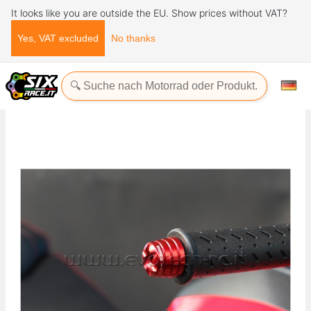
It looks like you are outside the EU. Show prices without VAT?
Yes, VAT excluded
No thanks
Startseite
Zubehör
Lenker und Lenkung
Gegengewichte am Lenker
Lenkerendengewichte BENELLI/APRILIA